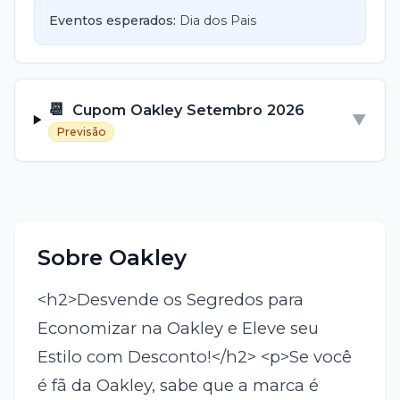
Eventos esperados:
Dia dos Pais
📆
Cupom
Oakley
Setembro
2026
▼
Previsão
Sobre
Oakley
<h2>Desvende os Segredos para
Economizar na Oakley e Eleve seu
Estilo com Desconto!</h2> <p>Se você
é fã da Oakley, sabe que a marca é