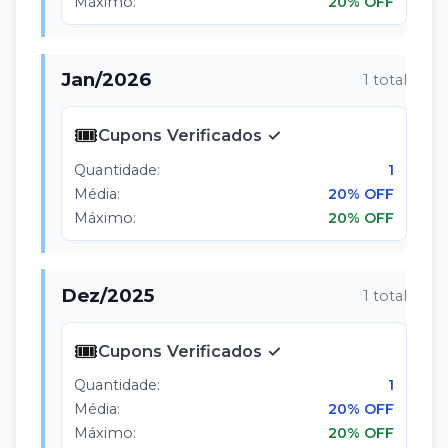
Máximo:
20% OFF
Jan
/
2026
1
total
🎟️
Cupons Verificados ✓
Quantidade:
1
Média:
20% OFF
Máximo:
20% OFF
Dez
/
2025
1
total
🎟️
Cupons Verificados ✓
Quantidade:
1
Média:
20% OFF
Máximo:
20% OFF