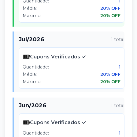
Quantidade:
1
Média:
20% OFF
Máximo:
20% OFF
Jul
/
2026
1
total
🎟️
Cupons Verificados ✓
Quantidade:
1
Média:
20% OFF
Máximo:
20% OFF
Jun
/
2026
1
total
🎟️
Cupons Verificados ✓
Quantidade:
1