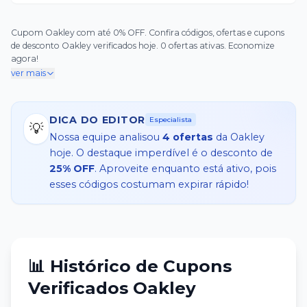
Cupom Oakley com até 0% OFF. Confira códigos, ofertas e cupons
de desconto Oakley verificados hoje. 0 ofertas ativas. Economize
agora!
ver mais
DICA DO EDITOR
Especialista
💡
Nossa equipe analisou
4
ofertas
da
Oakley
hoje. O destaque imperdível é o desconto de
25% OFF
. Aproveite enquanto está ativo, pois
esses códigos costumam expirar rápido!
📊 Histórico de Cupons
Verificados
Oakley