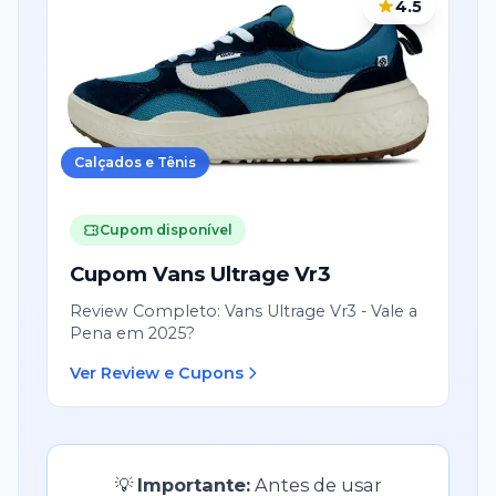
4.5
Calçados e Tênis
Cupom disponível
Cupom
Vans Ultrage Vr3
Review Completo: Vans Ultrage Vr3 - Vale a
Pena em 2025?
Ver Review e Cupons
💡
Importante:
Antes de usar