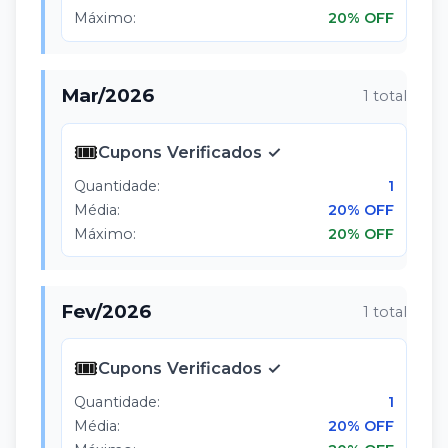
Máximo:
20% OFF
Mar
/
2026
1
total
🎟️
Cupons Verificados ✓
Quantidade:
1
Média:
20% OFF
Máximo:
20% OFF
Fev
/
2026
1
total
🎟️
Cupons Verificados ✓
Quantidade:
1
Média:
20% OFF