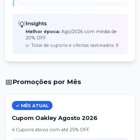
💡
Insights
Melhor época:
Ago
/
2026
com média de
20% OFF
📈 Total de cupons e ofertas rastreados:
9
📅
Promoções por Mês
✓ MÊS ATUAL
Cupom
Oakley
Agosto
2026
4 Cupons ativos com até 25% OFF.