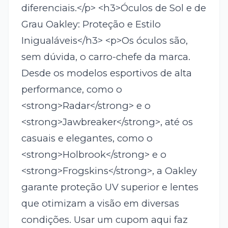
diferenciais.</p> <h3>Óculos de Sol e de
Grau Oakley: Proteção e Estilo
Inigualáveis</h3> <p>Os óculos são,
sem dúvida, o carro-chefe da marca.
Desde os modelos esportivos de alta
performance, como o
<strong>Radar</strong> e o
<strong>Jawbreaker</strong>, até os
casuais e elegantes, como o
<strong>Holbrook</strong> e o
<strong>Frogskins</strong>, a Oakley
garante proteção UV superior e lentes
que otimizam a visão em diversas
condições. Usar um cupom aqui faz