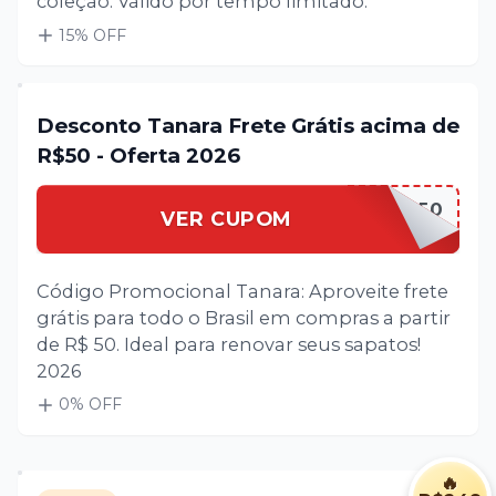
coleção. Válido por tempo limitado.
15
% OFF
Desconto Tanara Frete Grátis acima de
R$50 - Oferta 2026
FRETEGRATIS50
VER CUPOM
Código Promocional Tanara: Aproveite frete
grátis para todo o Brasil em compras a partir
de R$ 50. Ideal para renovar seus sapatos!
2026
0
% OFF
🔥