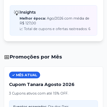
💡
Insights
Melhor época:
Ago
/
2026
com média de
R$ 127,00
📈 Total de cupons e ofertas rastreados:
6
📅
Promoções por Mês
✓ MÊS ATUAL
Cupom
Tanara
Agosto
2026
3 Cupons ativos com até 15% OFF.
Eventos esperados:
Dia dos Pais