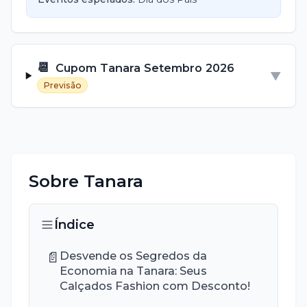
📆
Cupom
Tanara
Setembro
2026
▼
Previsão
Sobre
Tanara
Índice
📄
Desvende os Segredos da
Economia na Tanara: Seus
Calçados Fashion com Desconto!