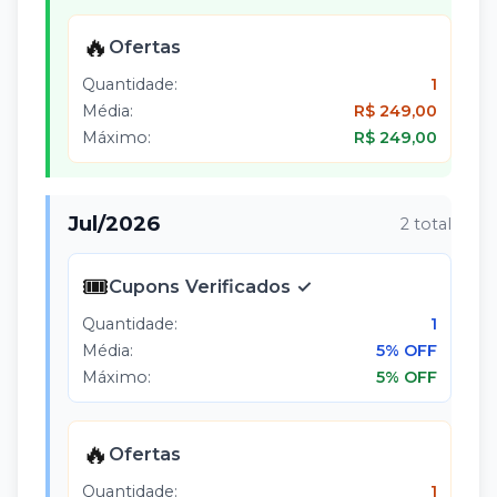
🔥
Ofertas
Quantidade:
1
Média:
R$ 249,00
Máximo:
R$ 249,00
Jul
/
2026
2
total
🎟️
Cupons Verificados ✓
Quantidade:
1
Média:
5% OFF
Máximo:
5% OFF
🔥
Ofertas
Quantidade:
1